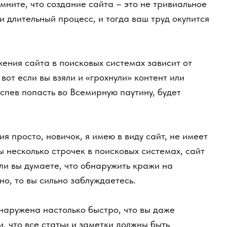
ия сайта в поисковых системах зависит от
т если вы взяли и «грохнули» контент или
ев попасть во Всемирную паутину, будет
просто, новичок, я имею в виду сайт, не имеет
несколько строчек в поисковых системах, сайт
вы думаете, что обнаружить кражи на
то вы сильно заблуждаетесь.
ружена настолько быстро, что вы даже
что все статьи и заметки должны быть
 бойтесь начинать. Первые несколько статей
м вы будете улучшать свой стиль письма.
поисковых системах и, как следствие,