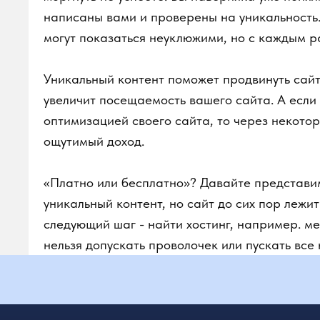
увеличит посещаемость вашего сайта. А если по
оптимизацией своего сайта, то через некоторо
ощутимый доход.
«‎Платно или бесплатно»? Давайте представим, 
уникальный контент, но сайт до сих пор лежит
следующий шаг - найти хостинг, например. место
нельзя допускать проволочек или пускать все на
Хотите сайт под ключ?
Позвоните
8 969 802 02 00