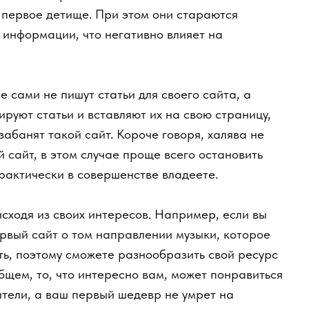
ами не пишут статьи для своего сайта, а
ют статьи и вставляют их на свою страницу,
анят такой сайт. Короче говоря, халява не
айт, в этом случае проще всего остановить
ктически в совершенстве владеете.
одя из своих интересов. Например, если вы
ый сайт о том направлении музыки, которое
, поэтому сможете разнообразить свой ресурс
м, то, что интересно вам, может понравиться
тели, а ваш первый шедевр не умрет на
те, что создание сайта – это не тривиальное
лительный процесс, и тогда ваш труд окупится