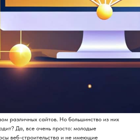
 различных сайтов. Но большинство из них
т? Да, все очень просто: молодые
ы веб-строительства и не имеющие
ервое детище. При этом они стараются
формации, что негативно влияет на