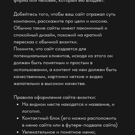
Вы получаете
при
работе со мной
Ключевые преимущества при работе со мной на
протяжении разработки проекта
Сайт на популярной платформе
Тильда — это облачная CMS с автоматическим
резервированием данных. Это система
управления сайтом и хостинг одновременно
Легкость изменения контента