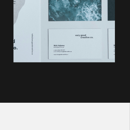
Поддержка и обслуживание
После завершения разработки вы не останетесь на
едине со своим проектом, помогу в поддержке и
дальнейшем обслуживании
Узнать подробнее