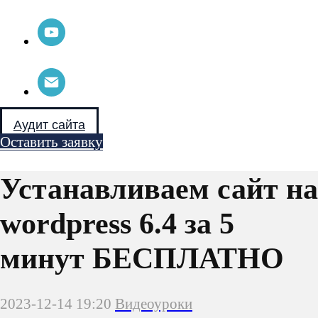
wordpress 6.4 за 5
минут БЕСПЛАТНО
2023-12-14 19:20
Видеоуроки
Ссылка на хостинг ТаймВеб для регистрации
https://timeweb.com/ru/?i=111651
Ссылка на скачивание вордпресс
https://wordpress.org/download/
В видео я рассказываю, как бесплатно установить
новую версию wordpress 6.4.1 Beta на хостинг