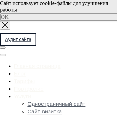
Сайт использует cookie-файлы для улучшения
работы
OK
Аудит сайта
Главная страница
Блог
Тарифы
Портфолио
Услуги
Одностраничный сайт
Сайт-визитка
Корпоративный сайт
Новостной сайт
Интернет-витрина
Сайт для НКО
Сайт для профсоюзов