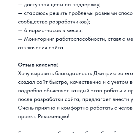
сообщество разработчиков);
— 6 нормо-часов в месяц;
— Мониторинг работоспособности, ставлю метр
отключения сайта.
Отзыв клиента:
Хочу выразить благодарность Дмитрию за его п
создал сайт быстро, качественно и с учетом все
подробно объясняет каждый этап работы и пред
после разработки сайта, предлагает внести улу
Очень приятно и комфортно работать с человек
проект. Рекомендую!
Если хотите, чтобы сайт работал без сбоев и 
контактам
в личные сообщения. Расскажу подроб
Хотите сайт под ключ?