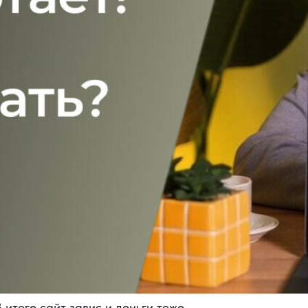
оге сайт завис и деньги тоже.