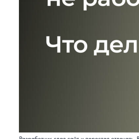
Разработчик сдал сайт и перестал отвечать. В ит