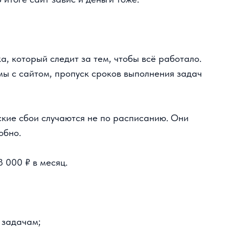
который следит за тем, чтобы всё работало.
с сайтом, пропуск сроков выполнения задач
ие сбои случаются не по расписанию. Они
о.
00 ₽ в месяц.
дачам;
и (подключаю поддержку хостинга,