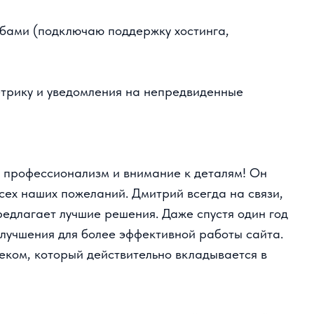
ику и уведомления на непредвиденные
рофессионализм и внимание к деталям! Он
х наших пожеланий. Дмитрий всегда на связи,
лагает лучшие решения. Даже спустя один год
чшения для более эффективной работы сайта.
ом, который действительно вкладывается в
экономил ваше время, напишите «поддержка»
по
нее, как это работает.