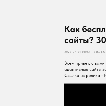
Как беспла
сайты? 30 с
2023-07-04 01:02
ВИДЕОУР
Всем привет, с вами Дм
адаптивные сайты за 30
Ссылка из ролика - http