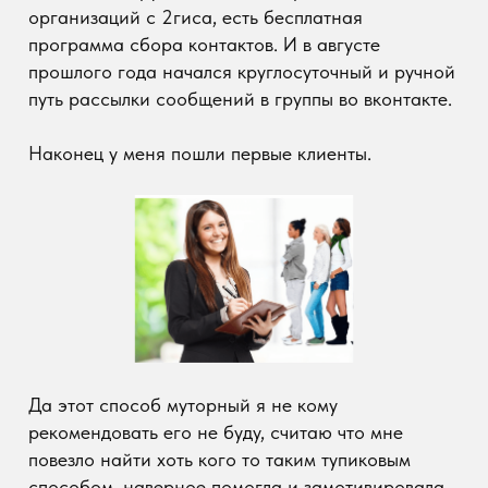
состоит в том что ты должен все этапы общения с
клиентом контролировать сам, вести тайминг
работ,
от брифа-опроса, первого касания, сбора и
анализа конкурентов, создания всех прототипов,
проектирования фирменного стиля, верстки
дизайна до презентации и сдачи проекта,
подписания актов выполненных работ.