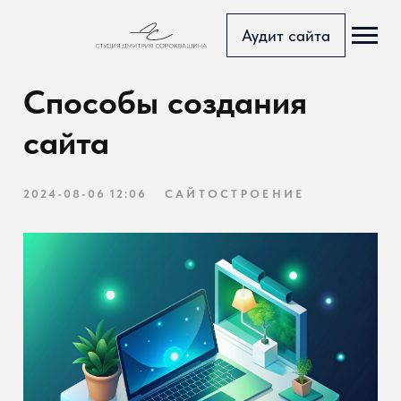
Аудит сайта
Главная с
Способы создания
Блог
сайта
Тарифы
2024-08-06 12:06
САЙТОСТРОЕНИЕ
Портфоли
Услуги
Доп.услуг
Страница