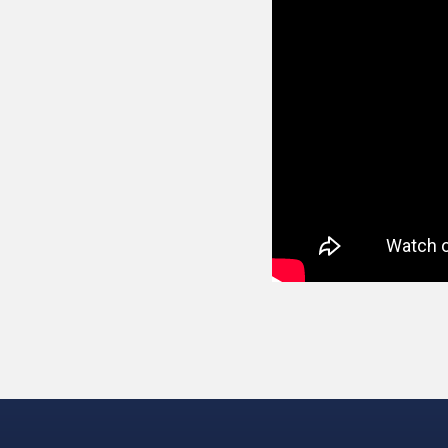
Хотите сайт под ключ?
Позвоните
8 969 802 02 00