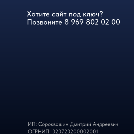
ИП: Сороквашин Дмитрий Андреевич
ОГРНИП: 323723200002001
ИНН: 723005904790