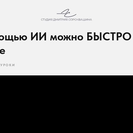
ощью ИИ можно БЫСТРО со
ОКИ