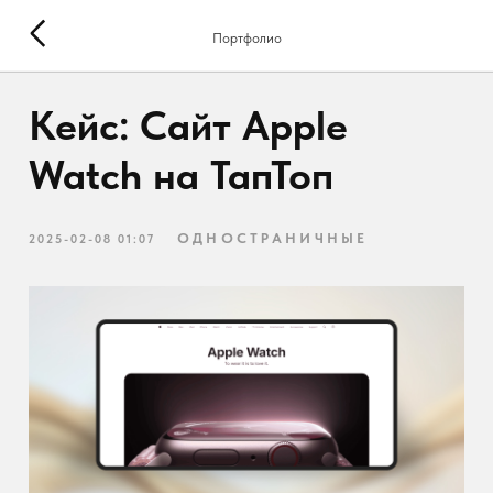
Портфолио
Кейс: Сайт Apple
Watch на ТапТоп
ОДНОСТРАНИЧНЫЕ
2025-02-08 01:07
Закончил разработку учебного сайта на
визуальном редакторе Taptop! 🚀
Кейс: Разработка учебного сайта на Taptop