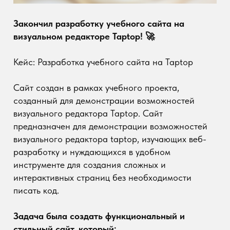
Сайт создан в рамках учебного проекта,
созданный для демонстрации возможностей
визуального редактора Taptop. Сайт
предназначен для демонстрации возможностей
визуального редактора taptop, изучающих веб-
разработку и нуждающихся в удобном
инструменте для создания сложных и
интерактивных страниц без необходимости
писать код.
Задача была создать функциональный и
стильный сайт, который:
Демонстрирует ключевые возможности
редактора Taptop.
Включает интерактивные элементы, такие как
анимации, простые сетки и динамический
контент.
Обеспечивает удобную навигацию и
адаптивность под различные устройства.
Решение, анализ и проектирование: