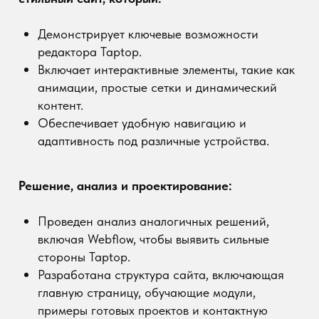
Проведен анализ аналогичных решений,
включая Webflow, чтобы выявить сильные
стороны Taptop.
Разработана структура сайта, включающая
главную страницу, обучающие модули,
примеры готовых проектов и контактную
информацию.
Проработаны UX/UI-решения для удобства
пользователей, знакомых с различными
редакторами.
Дизайн