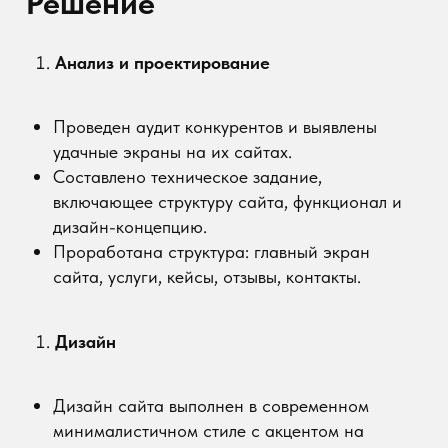
Функционал
Разработана интуитивно понятная навигация.
Добавлена форма заявки на консультацию и
услуги с минимальным количеством полей.
Включены разделы с отзывами и кейсами,
чтобы показать успешные проекты.
Интеграция с мессенджерами для быстрого
общения с клиентами.
Контент
Разработаны тексты, которые объясняют
услуги компании простым языком.
Размещены инфографики, иллюстрирующие
процесс работы с клиентами.
Технические решения