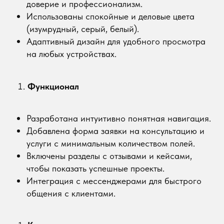
Реализован адаптивный дизайн для
мобильных устройств.
Настроена базовая SEO-оптимизация для
привлечения органического трафика.
Результаты
Увеличение заявок:
С момента запуска сайт
стал приносить заявки.
Привлечение новой аудитории:
Благодаря