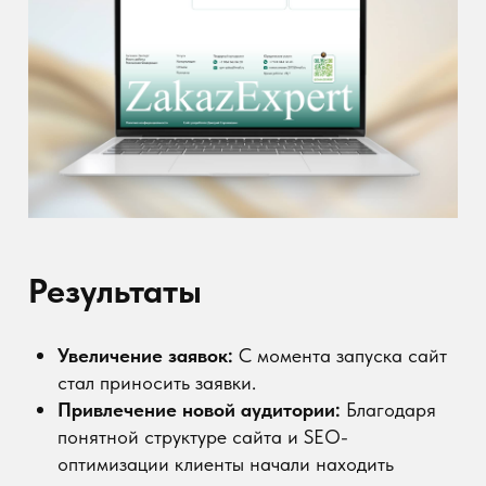
Разработанный сайт стал важным инструментом
для привлечения клиентов и развития бизнеса
компании
"Zakaz Expert"
. Он не только отражает
экспертность компании, но и помогает
автоматизировать процессы взаимодействия с
клиентами, делая их быстрыми и удобными.
Ссылка на сайт:
zakazexpert.ru