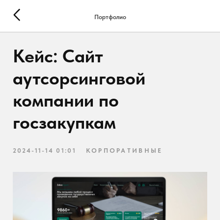
Портфолио
Кейс: Сайт
аутсорсинговой
компании по
госзакупкам
2024-11-14 01:01
КОРПОРАТИВНЫЕ
Закончил разработку сайта для аутсорсинговой