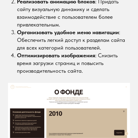
Решение
Я разработал сайт с адаптивным дизайном,
который одинаково хорошо отображается на
всех устройствах. Анимация блоков добавила
сайту современный и динамичный вид, а
удобное меню позволило пользователям быстро
находить нужную информацию. Все изображения
были тщательно оптимизированы для быстрого
загрузки без потери качества.