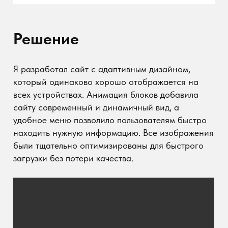
Результаты
Новый сайт помог Фонду «Традиция» лучше
представить свои проекты и укрепить
взаимодействие с партнерами и
благотворителями. Адаптивность и удобство
использования повысили вовлеченность
пользователей, а продуманный дизайн улучшил
восприятие бренда.
Ключевые особенности сайта:
Адаптивный дизайн.
Анимация блоков для улучшения