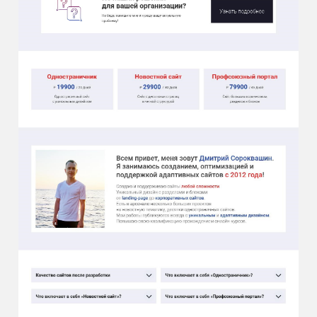
Разработан вариант дизайна сайта
коммерческого предложения для профсоюзных