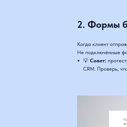
Когда клиент отправляет
Не подключённые формы
💡
Совет:
протестиру
CRM. Проверь, чтобы