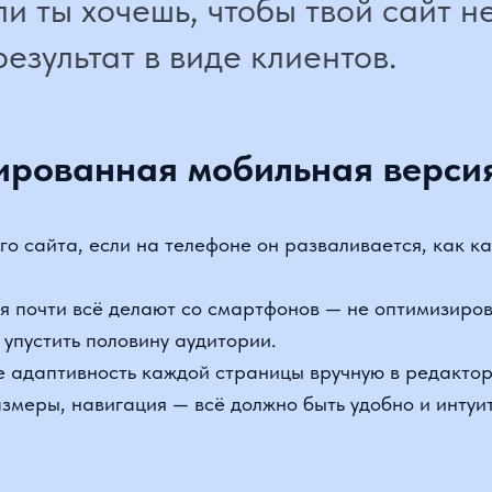
рованная мобильная версия
 сайта, если на телефоне он разваливается, как карточ
почти всё делают со смартфонов — не оптимизировать п
устить половину аудитории.
адаптивность каждой страницы вручную в редакторе. От
еры, навигация — всё должно быть удобно и интуитивно.
з связи