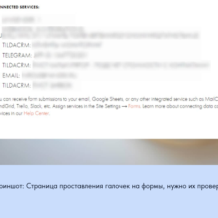
шот: Страница проставления галочек на формы, нужно их проверять ))
много всего