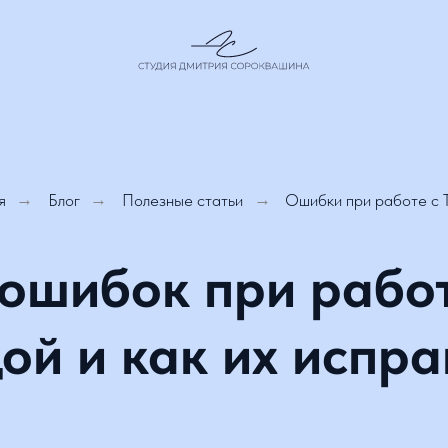
→
Блог
→
Полезные статьи
→
Ошибки при работе с Тильдо
ошибок при работе
ой и как их исправ