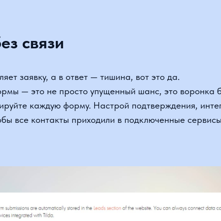
 заявку, а в ответ — тишина, вот это да.
 — это не просто упущенный шанс, это воронка без дн
йте каждую форму. Настрой подтверждения, интеграции
 все контакты приходили в подключенные сервисы.