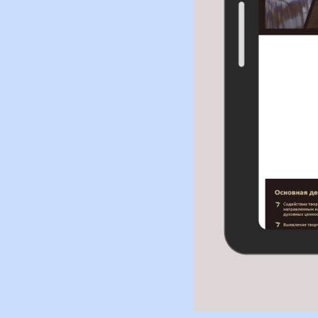
💸 Сколько стоит дом
Регистрация домена
.ru, .рф на выбор.
Купить можно прямо