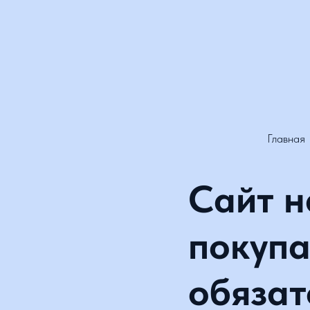
Главная
→
Сайт на
покупат
обязате