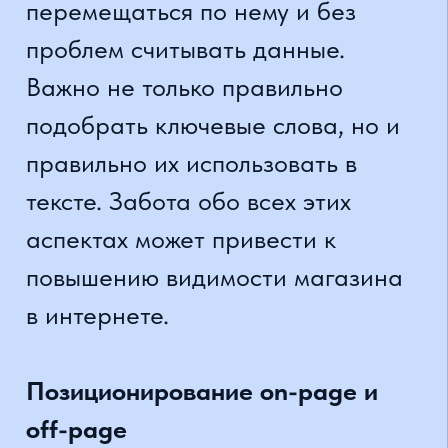
ускорении работы сайта и т. д.
Внестраничные действия не
осуществляются непосредственно
на сайте, но способствуют
позиционированию интернет-
магазинов. Здесь можно
упомянуть ссылки на сайт с
других сайтов, что повышает
доверие к нему.
Сколько времени занимает
позиционирование?
Когда становятся видны SEO-
эффекты для интернет-
магазинов? Повышение