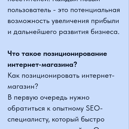
Все это крайне важно в процессе
позиционирования интернет-
магазина.
Еще одна задача - проверить
конструкцию сайта с технической
стороны.
Необходимо убедиться, что
роботы Google могут эффективно
перемещаться по нему и без
проблем считывать данные.
Важно не только правильно
подобрать ключевые слова, но и
правильно их использовать в
тексте. Забота обо всех этих
аспектах может привести к