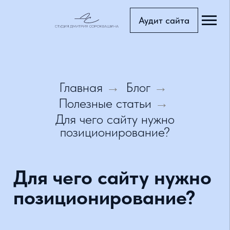
Аудит сайта
Главная с
Блог
Главная
Блог
→
→
Тарифы
Полезные статьи
→
Портфоли
Для чего сайту нужно
позиционирование?
Услуги
Доп.услуг
Для чего сайту нужно
позиционирование?
Страница