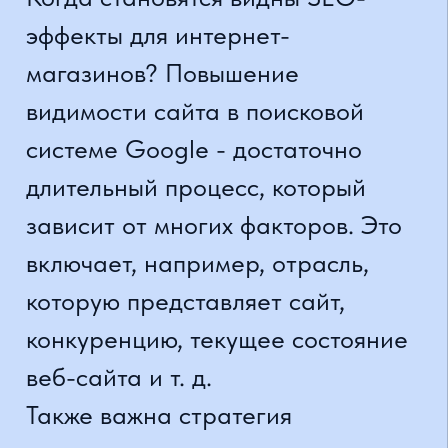
магазина на национальной или
международной арене. В таких
ситуациях конкуренция велика, и
получение высокого рейтинга в
поисковой системе весьма
затруднительно. Также придется
столкнуться с крупнейшими и
известными брендами, что может
стать проблемой.
Впрочем, опытный SEO-
специалист точно знает, как
эффективно позиционировать
интернет-магазин в каждой
ситуации. С его помощью очень
быстро можно будет заметить, что