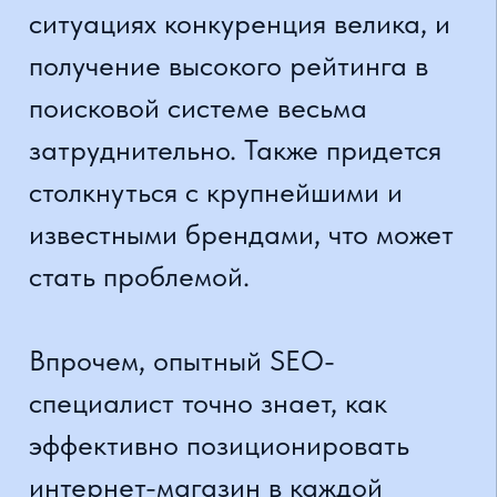
Больше трафика в интернет-
магазине - шанс на более
высокую прибыль
Как узнать настоящего SEO-
специалиста? Он быстро
определит, что именно нужно
интернет-магазину, благодаря
профессиональным
инструментам.
Исследования показывают, что
пользователи интернета чаще
всего нажимают на самые
высокие отображаемые
результаты в поисковой системе