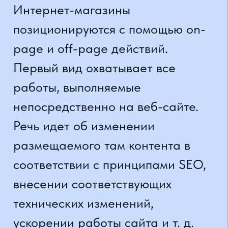
видимости сайта в поисковой
системе Google - достаточно
длительный процесс, который
зависит от многих факторов. Это
включает, например, отрасль,
которую представляет сайт,
конкуренцию, текущее состояние
веб-сайта и т. д.
Также важна стратегия
повышения узнаваемости
магазина. Интересует локальный,
национальный или даже
глобальный охват? Чем меньше
площадь, тем меньше
конкуренция, но и меньше
потенциальных посетителей.