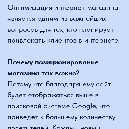
посетителей. Каждый новый
пользователь - это потенциальная
возможность увеличения прибыли
и дальнейшего развития бизнеса.
Что такое позиционирование
интернет-магазина?
Как позиционировать интернет-
магазин?
В первую очередь нужно
обратиться к опытному SEO-
специалисту, который быстро
оценит положение сайта. Он
проведет детальный анализ
сайта, а также изучит
конкуренцию и ключевые слова.