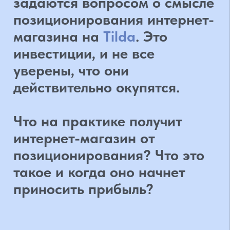
позиционирования? Что это
такое и когда оно начнет
приносить прибыль?
Оптимизация интернет-магазина
является одним из важнейших
вопросов для тех, кто планирует
привлекать клиентов в интернете.
Почему позиционирование
магазина так важно?
Потому что благодаря ему сайт
будет отображаться выше в
поисковой системе Google, что
приведет к большему количеству