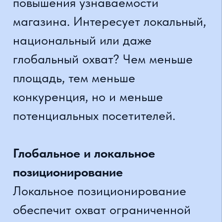
магазин посещает все больше и
больше пользователей. Затем
задача будет заключаться в том,
чтобы побудить их
воспользоваться предложением,
что приведет к увеличению
прибыли.
Почему стоит позиционировать
интернет-магазин?
Стоит ли позиционировать
интернет-магазин?
Определенно, да, потому что это
шанс привлечь новых клиентов,
еще не знакомых с сайтом,