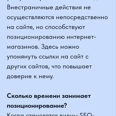
Глобальное и локальное
позиционирование
Локальное позиционирование
обеспечит охват ограниченной
аудитории, но многих
предпринимателей это волнует
больше всего. Увеличение
трафика на сайте можно
заметить относительно быстро, а
первые изменения заметны уже
через несколько недель.
SEO-специалистам может
потребоваться больше времени
для позиционирования интернет-