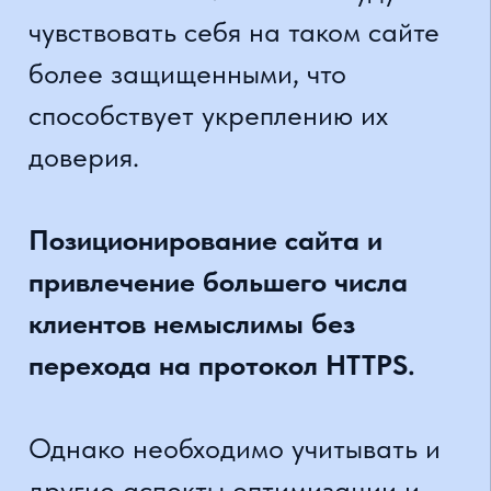
использования сайта
пользователями;
• обеспечение совместимости с
различными операционными
системами и устройствами;
• повышение безопасности сайта
путем обнаружения и устранения
возможных уязвимостей;
• преодоление блокировок
фильтров, позволяет пользователю
легко получать доступ к сайту;
• улучшение SEO-показателей и
позиций сайта в поисковых
результатах;
• повышение доверия клиентов и
деловых партнеров, увеличивает