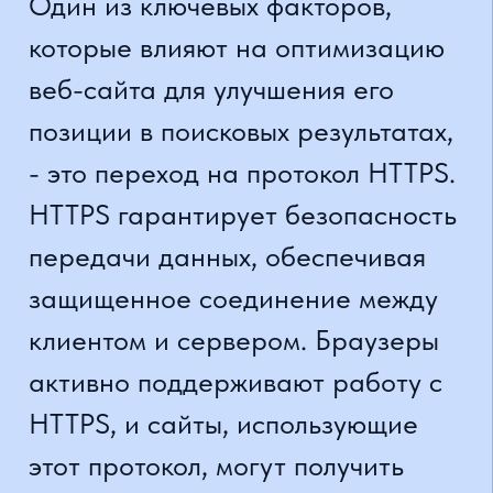
дополнительные бонусы от
поисковых систем.
Однако переход на HTTPS сам по
себе не гарантирует высокую
позицию в поисковой выдаче. Для
улучшения SEO-показателей
необходимо также учесть другие
факторы, такие как качество
контента, оптимизация страницы,
быстрота загрузки сайта,
мобильная версия и другие
технические аспекты.
Переход на протокол HTTPS - это