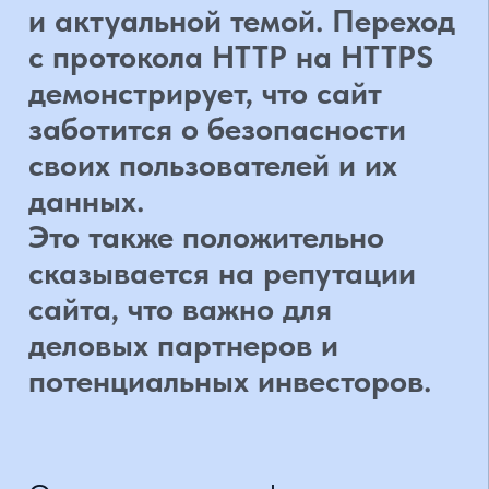
деловых партнеров и
потенциальных инвесторов.
Один из ключевых факторов,
которые влияют на оптимизацию
веб-сайта для улучшения его
позиции в поисковых результатах,
- это переход на протокол HTTPS.
HTTPS гарантирует безопасность
передачи данных, обеспечивая
защищенное соединение между
клиентом и сервером. Браузеры
активно поддерживают работу с
HTTPS, и сайты, использующие
этот протокол, могут получить