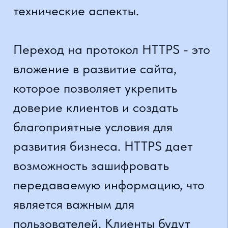
клиентов немыслимы без
перехода на протокол HTTPS.
Однако необходимо учитывать и
другие аспекты оптимизации и
качества контента для
достижения максимального
эффекта в поисковой выдаче.
Используя и проверяя сайт в
различных браузерах, можно
получить следующие
преимущества:
• улучшение отображения
контента и функциональности, что
увеличивает удобство