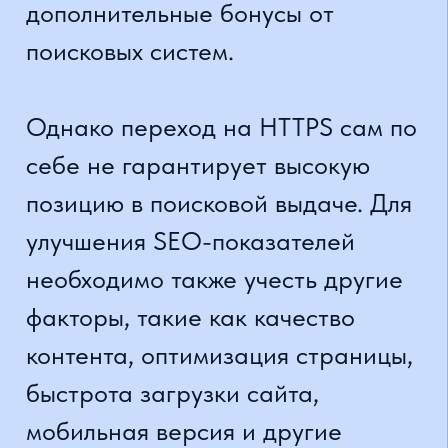
вложение в развитие сайта,
которое позволяет укрепить
доверие клиентов и создать
благоприятные условия для
развития бизнеса. HTTPS дает
возможность зашифровать
передаваемую информацию, что
является важным для
пользователей. Клиенты будут
чувствовать себя на таком сайте
более защищенными, что
способствует укреплению их
доверия.
Позиционирование сайта и
привлечение большего числа