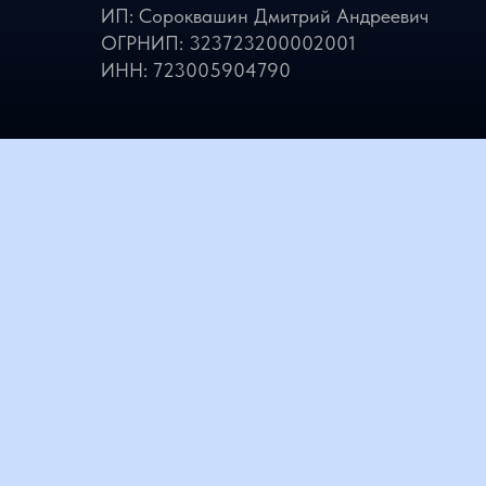
ИНН: 723005904790