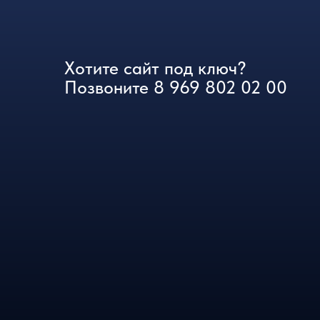
Хотите сайт под ключ?
Позвоните
8 969 802 02 00
ИП: Сороквашин Дмитрий Андреевич
ОГРНИП: 323723200002001