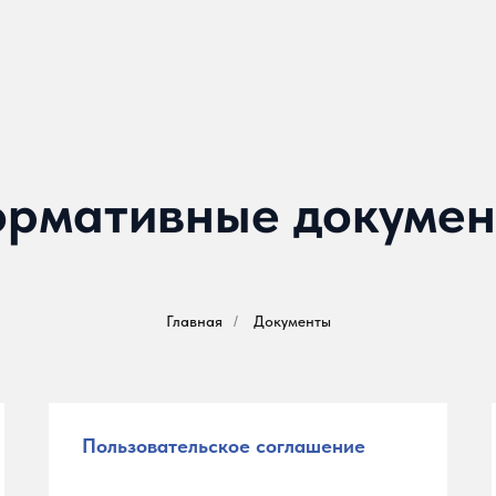
рмативные докуме
Главная
/
Документы
Пользовательское соглашение