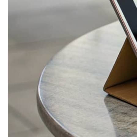
В современном мире для бизнеса
сайт стал не
просто онлайн-визиткой, а полноценным
инструментом для увеличения клиентской базы и
роста продаж. Но каким должен быть сайт, чтобы
он эффективно выполнял эти функции? В основе